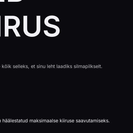
IRUS
 selleks, et sinu leht laadiks silmapilkselt.
on häälestatud maksimaalse kiiruse saavutamiseks.